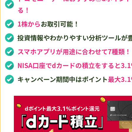
る！
1株から
お取引可能！
投資情報やわかりやすい分析ツールが
スマホアプリが用途に合わせて7種類！
NISA口座でdカードの積立をすると
キャンペーン期間中はポイント