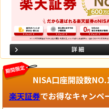
NISA口座開設数NO.
でお得なキャンペー
楽天証券