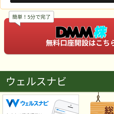
簡単！5分で完了
無料口座開設はこち
ウェルスナビ