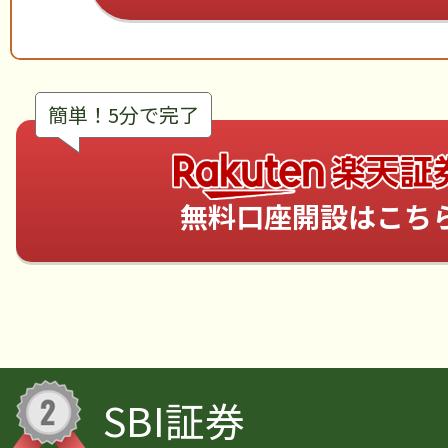
簡単！5分で完了
無料口座開設はこち
SBI証券