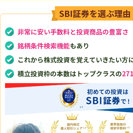
SBI証券を選ぶ理由
非常に安い手数料と投資商品の豊富さ
銘柄条件検索機能
もあり
これから株式投資を覚えていきたい方
積立投資枠の本数はトップクラスの