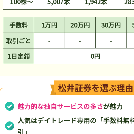
100株～
手数料
1万円
20万円
30万円
取引ごと
-
-
-
1日定額
0円
松井証券を選ぶ理由
魅力的な独自サービスの多さ
が魅力
人気はデイトレード専用の「手数料無
引」