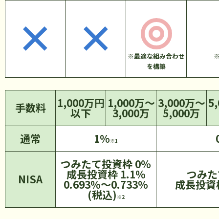
※最適な組み合わせ
を構築
1,000万円
1,000万～
3,000万～
5
手数料
以下
3,000万
5,000万
通常
1%
※1
つみたて投資枠 0%
成長投資枠 1.1%
つみた
NISA
0.693%～0.733%
成長投資枠
(税込)
※2