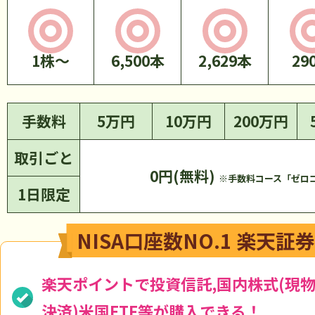
1株～
6,500本
手数料
5万円
10万円
200万円
取引ごと
0円(無料)
※手数料コース「ゼロ
1日限定
NISA口座数NO.1 楽天証
楽天ポイントで投資信託,国内株式(現物
決済)米国ETF等が購入できる！