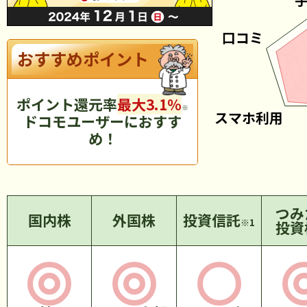
おすすめポイント
ポイント還元率
※
ドコモユーザーにおすす
め！
つみ
国内株
外国株
投資信託
※1
投資