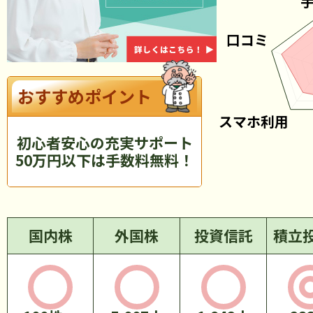
おすすめポイント
初心者安心の充実サポート
50万円以下は手数料無料！
国内株
外国株
投資信託
積立