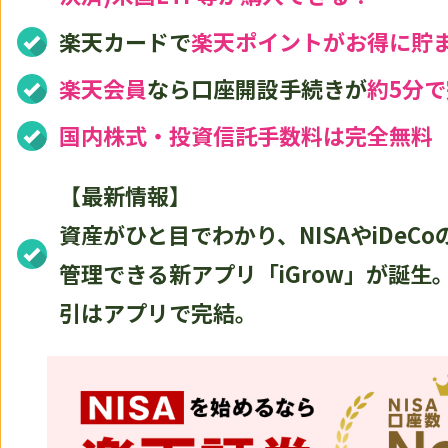
楽天カードで
楽天ポイントがお得に貯
楽天会員
なら口座開設手続きが
約5分
国内株式・投資信託手数料は完全無料
【最新情報】
資産がひと目でわかり、NISAやiDeC
管理できる新アプリ「iGrow」が誕生
引はアプリで完結。