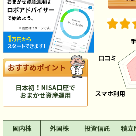
おすすめポイント
日本初！NISA口座で
おまかせ資産運用
国内株
外国株
投資信託
積立N