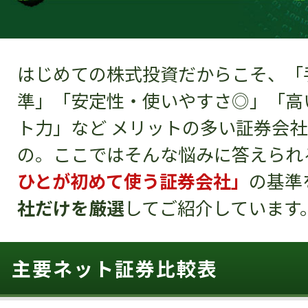
はじめての株式投資だからこそ、「
準」「安定性・使いやすさ◎」「高
ト力」など メリットの多い証券会
の。ここではそんな悩みに答えられ
ひとが初めて使う証券会社」
の基準
社だけを厳選
してご紹介しています
主要ネット証券比較表