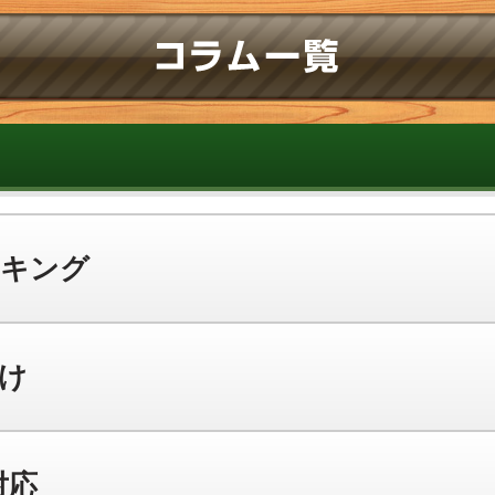
ンキング
け
対応