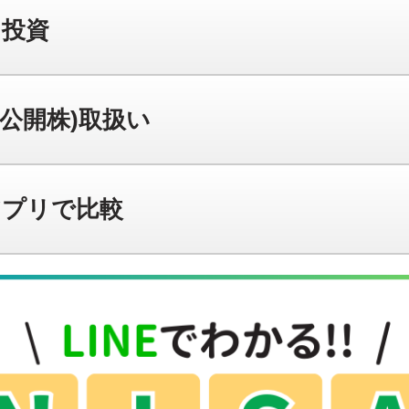
ト投資
規公開株)取扱い
アプリで比較