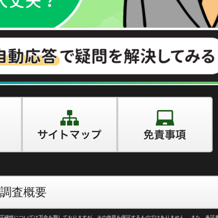
調査概要
正確性については万全を期しておりますが、その内容を保証するものではありません。 また、各証