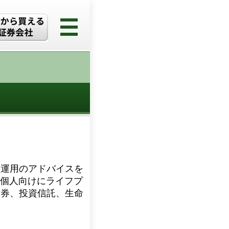
産運用のアドバイスを
。個人向けにライフプ
債券、投資信託、生命