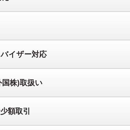
ドバイザー対応
外国株)取扱い
少額取引