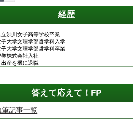
経歴
馬県立渋川女子高等学校卒業
京女子大学文理学部哲学科入学
京女子大学文理学部哲学科卒業
村證券株式会社入社
婚・出産を機に退職
答えて応えて！FP
執筆記事一覧