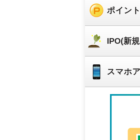
ポイン
IPO(新
スマホ