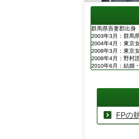
群馬県吾妻郡出身
2003年3月：群
2004年4月：東
2008年3月：東
2008年4月：野
2010年6月：結
FPの