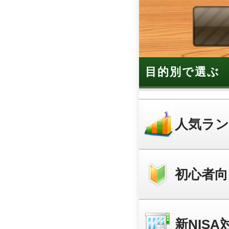
目的別で選ぶ
人気ラ
初心者向
新NISA