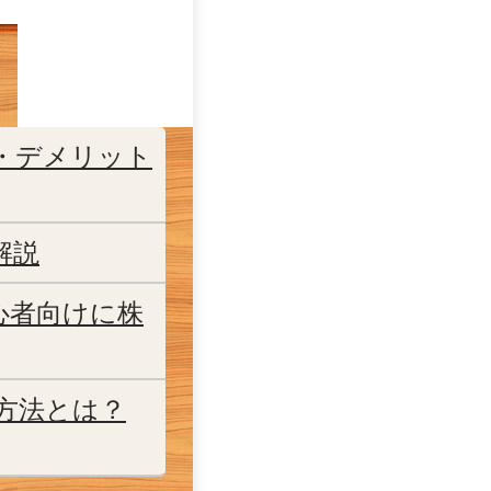
ト・デメリット
解説
心者向けに株
方法とは？