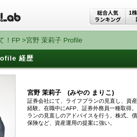
！FP >
宮野 茉莉子 Profile
file 経歴
宮野 茉莉子 (みやの まりこ)
証券会社にて、ライフプランの見直し、資
経験。在職中にAFP、証券外務員一種取得
ランの見直しのアドバイスを行う。株式、
保険など、資産運用の提案に強い。