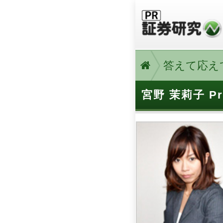
答えて応えて
宮野 茉莉子 Pro