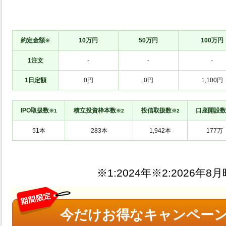
約定金額
10万円
50万円
100万円
※
1注文
-
-
-
1日定額
0円
0円
1,100円
IPO取扱数
積立投資枠本数
投信取扱数
口座開設数
※1
※2
※2
※1:
※2:
今だけお得なキャンペーン