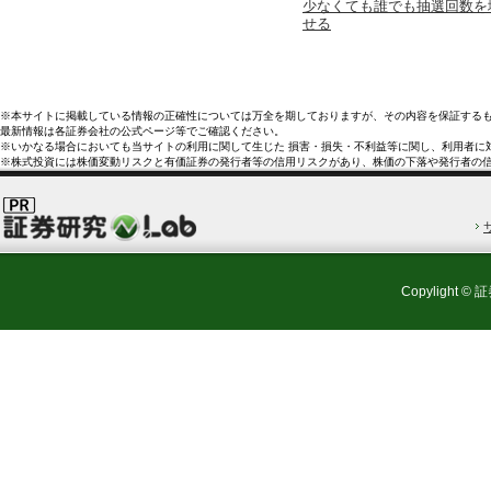
少なくても誰でも抽選回数を
せる
※本サイトに掲載している情報の正確性については万全を期しておりますが、その内容を保証する
最新情報は各証券会社の公式ページ等でご確認ください。
※いかなる場合においても当サイトの利用に関して生じた 損害・損失・不利益等に関し、利用者に
※株式投資には株価変動リスクと有価証券の発行者等の信用リスクがあり、株価の下落や発行者の
Copylight © 証