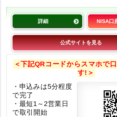
詳細
NISA
公式サイトを見る
＜下記QRコードからスマホで
す!＞
・申込みは5分程度
で完了
・最短1～2営業日
で取引開始