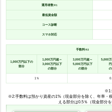
運用者数
※1
最低資金額
コース診断
スマホ対応
手数料
※2
1,000万円超～
3,000万円超～
5,00
1,000万円以下の
3,000万円以下
5,000万円以下
円
部分
の部分
の部分
の
1％
0
※1:
※2: