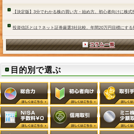
【決定版】3分でわかる株の買い方・始め方。初心者向けに株式
投資信託とは？ネット証券厳選3社比較。年間20万円目標にする
目的別で選ぶ