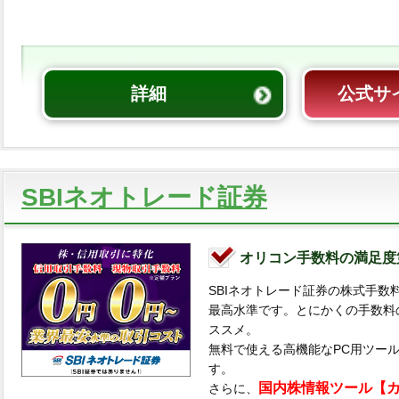
詳細
公式サ
SBIネオトレード証券
オリコン手数料の満足度
SBIネオトレード証券の株式手数
最高水準です。とにかくの手数料
ススメ。
無料で使える高機能なPC用ツール「
す。
国内株情報ツール【
さらに、