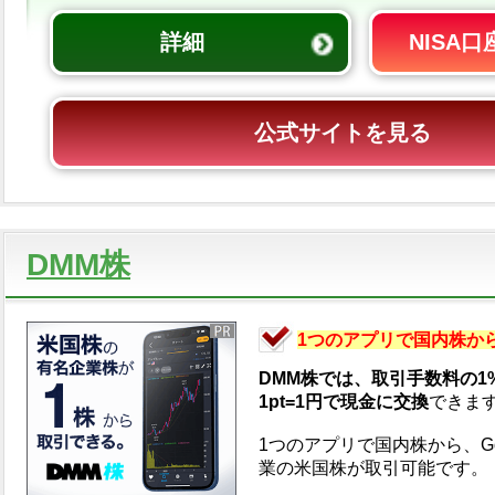
詳細
NISA
公式サイトを見る
DMM株
1つのアプリで国内株か
DMM株では、取引手数料の1
1pt=1円で現金に交換
できま
1つのアプリで国内株から、Goo
業の米国株が取引可能です。