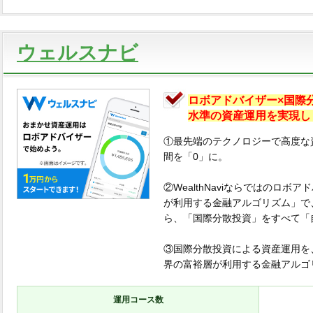
ウェルスナビ
ロボアドバイザー×国際
水準の資産運用を実現し
①最先端のテクノロジーで高度な
間を「0」に。
②WealthNaviならではのロ
が利用する金融アルゴリズム」で
ら、「国際分散投資」をすべて「
③国際分散投資による資産運用を、W
界の富裕層が利用する金融アルゴ
運用コース数