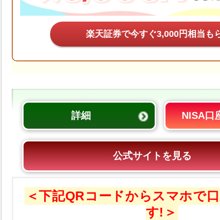
楽天証券で今すぐ
も
詳細
NISA
公式サイトを見る
＜下記QRコードからスマホで
す!＞