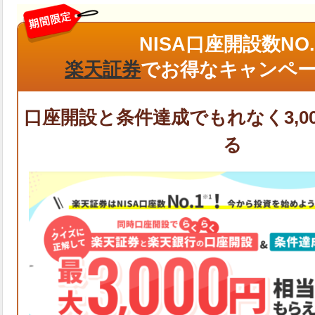
NISA口座開設数NO.
楽天証券
でお得なキャンペー