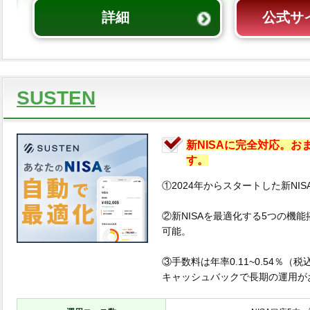
詳細
公式サ
SUSTEN
新NISAに完全対応。
す。
①2024年からスタートした新NI
②新NISAを最適化する5つの機
可能。
③手数料は年率0.11~0.54％（
キャッシュバックで長期の運用が