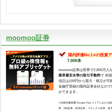
moomoo証券
国内評価No.1
の投資ア
※
moomoo証券は世界で2,800
業界最安水準の取引手数料
で 米
信託は100円から取引・積立が可
金融庁登録の国内証券会社なので
ができます。
※比較対象範囲:Google Play ストアにお
券、SBI証券、松井証券、マネックス証券、楽