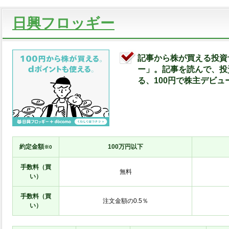
日興フロッギー
記事から株が買える投資
ー」。記事を読んで、投
る、100円で株主デビュ
約定金額
100万円以下
※0
手数料（買
無料
い）
手数料（買
注文金額の0.5％
い）