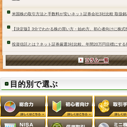
米国株の取引方法と手数料が安いネット証券会社3社比較 取扱銘
【決定版】3分でわかる株の買い方・始め方。初心者向けに株式
投資信託とは？ネット証券厳選3社比較。年間20万円目標にする
目的別で選ぶ