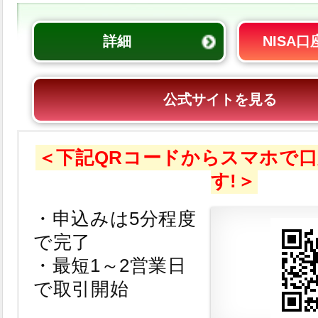
詳細
NISA
公式サイトを見る
＜下記QRコードからスマホで
す!＞
・申込みは5分程度
で完了
・最短1～2営業日
で取引開始