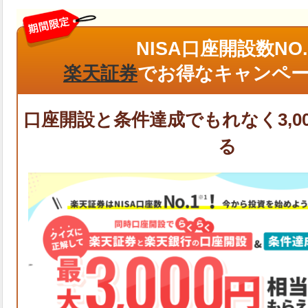
NISA口座開設数NO.
楽天証券
でお得なキャンペー