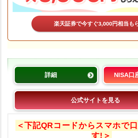
楽天証券で今すぐ
も
詳細
NISA
公式サイトを見る
＜下記QRコードからスマホで
す!＞