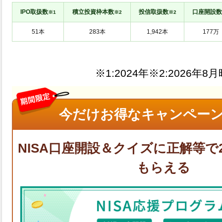
IPO取扱数
積立投資枠本数
投信取扱数
口座開設数
※1
※2
※2
※1:
※2:
今だけお得なキャンペーン