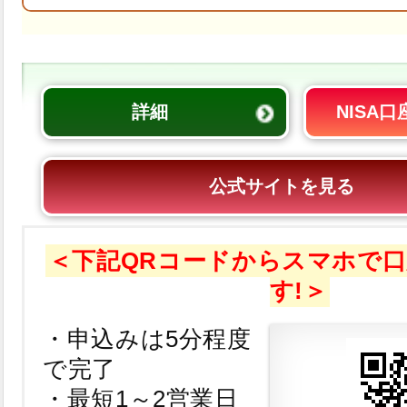
詳細
NISA
公式サイトを見る
＜下記QRコードからスマホで
す!＞
・申込みは5分程度
で完了
・最短1～2営業日