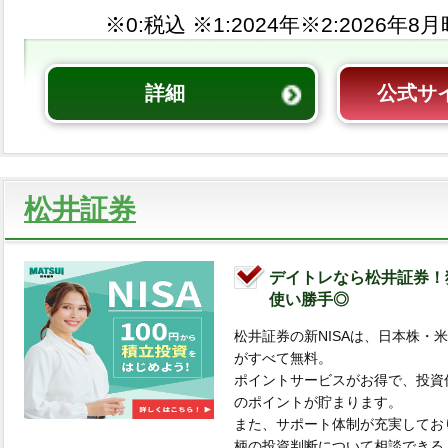
※0:税込 ※1:
※2:
詳細
公式サ
松井証券
デイトレなら松井証券！
使い勝手◎
松井証券の新NISAは、日本株・
がすべて無料。
ポイントサービスがお得で、投資
のポイントが貯まります。
また、サポート体制が充実してお
柄の投資判断について相談できる