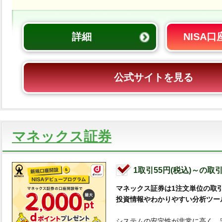
詳細
NISA
公式サイトを見る
マネックス証券
1取引55円(税込)～の取
マネックス証券は1注文単位の取
投資情報やわかりやすい分析ツー
システムの安定性が非常に高く、