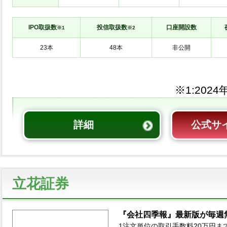
IPO取扱数
投信取扱数
口座開設数
※1
※2
非公開
※1:
詳細
公式サ
立花証券
『会社四季報』最新版が毎週
1注文単位の取引手数料20万円まで