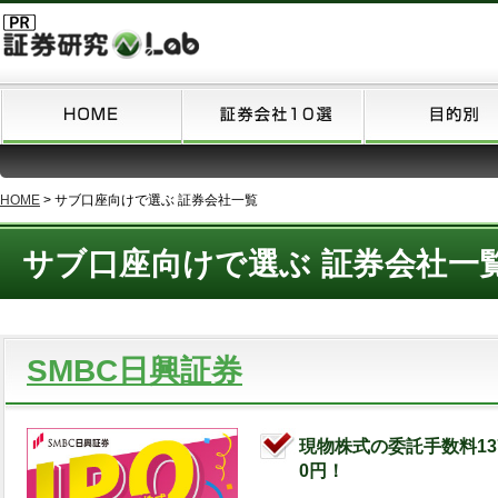
HOME
>
サブ口座向けで選ぶ 証券会社一覧
サブ口座向けで選ぶ 証券会社一
SMBC日興証券
現物株式の委託手数料13
0円！