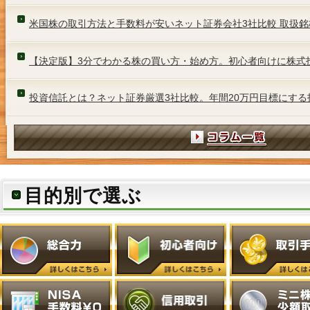
米国株の取引方法と手数料が安いネット証券会社3社比較 取扱銘
【決定版】3分でわかる株の買い方・始め方。初心者向けに株式
投資信託とは？ネット証券厳選3社比較。年間20万円目標にする
目的別で選ぶ