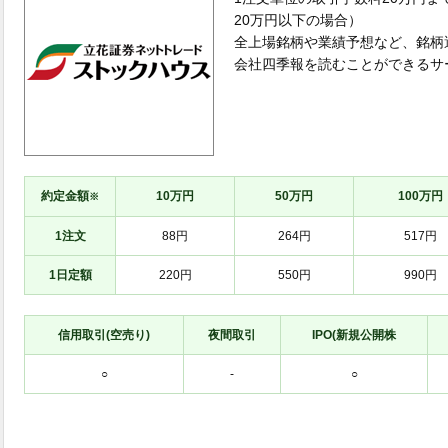
20万円以下の場合）
全上場銘柄や業績予想など、銘柄
会社四季報を読むことができるサ
約定金額
10万円
50万円
100万円
※
1注文
88円
264円
517円
1日定額
220円
550円
990円
信用取引(空売り)
夜間取引
IPO(新規公開株
○
-
○