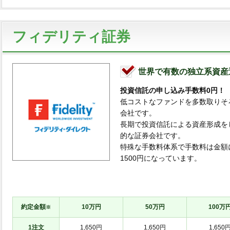
フィデリティ証券
世界で有数の独立系資産
投資信託の申し込み手数料0円！
低コストなファンドを多数取りそ
会社です。
長期で投資信託による資産形成を
的な証券会社です。
特殊な手数料体系で手数料は金額に
1500円になっています。
約定金額
10万円
50万円
100万
※
1注文
1,650円
1,650円
1,650