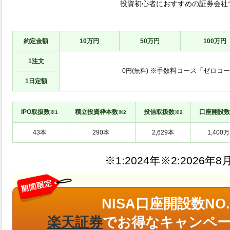
投資初心者におすすめの証券会社
約定金額
10万円
50万円
100万円
1注文
※手数料コース「ゼロコー
0円(無料)
1日定額
IPO取扱数
積立投資枠本数
投信取扱数
口座開設数
※1
※2
※2
※1:
※2:
NISA口座開設数NO.
楽天証券
でお得なキャンペー