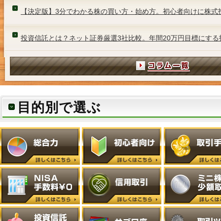
【決定版】3分でわかる株の買い方・始め方。初心者向けに株式
投資信託とは？ネット証券厳選3社比較。年間20万円目標にする
目的別で選ぶ