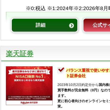
※0:税込 ※1:
※2:
詳細
公式サ
楽天証券
バランス重視で使いやす
ト証券会社
2023年10月2日約定分から
国内株
買手数料が完全無料（0円）なの
ます。
更に初心者向けのオンラインセミ
実。