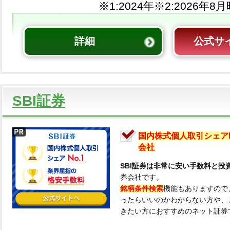
※1:
※2:
詳細
公式サ
SBI証券
国内株式個人取引シェアN
会社
SBI証券は非常に安い手数料と投
券会社です。
銘柄条件検索
機能もありますので
ったらいいのかわからない方や、
きたい方におすすめのネット証券