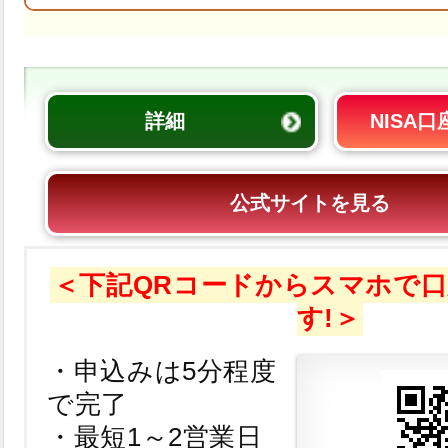
詳細
NISA
公式サイトを見る
＜下記QRコードからスマホで
す!＞
・申込みは5分程度
で完了
・最短1～2営業日