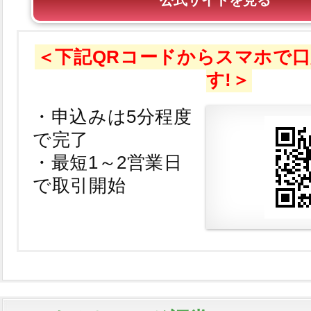
公式サイトを見る
＜下記QRコードからスマホで
す!＞
・申込みは5分程度
で完了
・最短1～2営業日
で取引開始