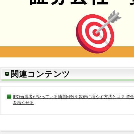
関連コンテンツ
IPO当選者がやっている抽選回数を数倍に増やす方法とは？ 資
を増やせる