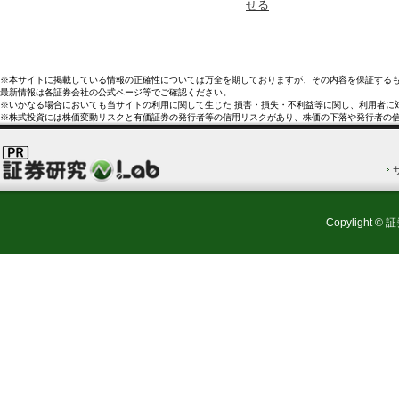
せる
※本サイトに掲載している情報の正確性については万全を期しておりますが、その内容を保証する
最新情報は各証券会社の公式ページ等でご確認ください。
※いかなる場合においても当サイトの利用に関して生じた 損害・損失・不利益等に関し、利用者に
※株式投資には株価変動リスクと有価証券の発行者等の信用リスクがあり、株価の下落や発行者の
Copylight © 証