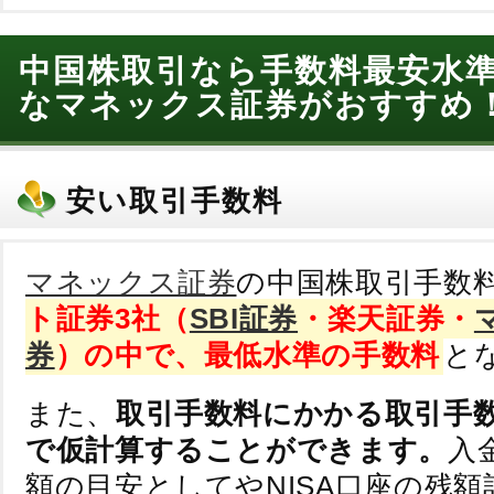
中国株取引なら手数料最安水
なマネックス証券がおすすめ
安い取引手数料
マネックス証券
の中国株取引手数
ト証券3社（
SBI証券
・
楽天証券
・
券
）の中で、最低水準の手数料
と
また、
取引手数料にかかる取引手
で仮計算することができます。
入
額の目安としてやNISA口座の残