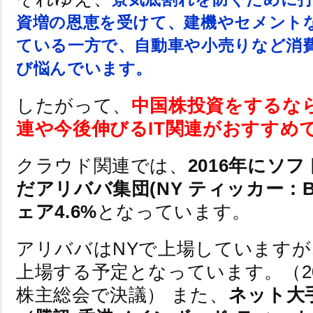
資増の恩恵を受けて、建機やセメント
ている一方で、自動車や小売りなど消
び悩んでいます。
したがって、
中国株投資をするな
連や今後伸びるIT関連がおすすめ
クラウド関連では、
2016年にソ
だアリババ集団(NY ティッカー：B
ェア4.6%
となっています。
アリババはNYで上場しています
上場する予定となっています。（20
株主総会で決議） また、
ネット大