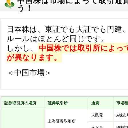
中国株は市場によって取引通
う！
日本株は、東証でも大証でも円建
ルールはほとんど同じです。
しかし、
中国株では取引所によっ
が異なります。
＜中国市場＞
証券取引所の場所
証券取引所
通貨
市場
人民元
A株市
上海証券取引所
米ドル
B株市