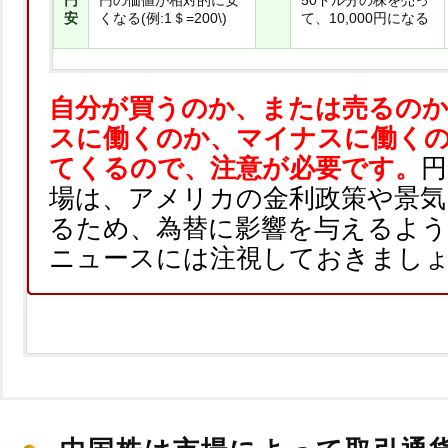
円
円の価値が相対的に安
50ドル分の株を売っ
安
くなる(例:1＄=200\)
て、10,000円になる
自分が買うのか、または売るの
スに働くのか、マイナスに働く
てくるので、注意が必要です。
円
場は、アメリカの金利政策や景気
るため、為替に影響を与えるよ
ニュースには注視しておきまし