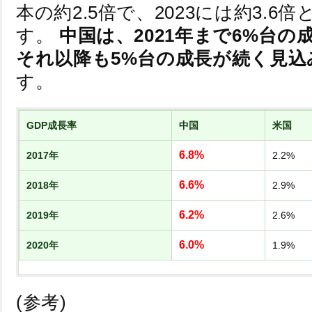
本の約2.5倍で、2023には約3.6
す。
中国は、2021年まで6%台の
それ以降も5%台の成長が続く見込
す。
GDP成長率
中国
米国
6.8%
2017年
2.2%
6.6%
2018年
2.9%
6.2%
2019年
2.6%
6.0%
2020年
1.9%
(参考)