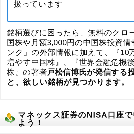
扱っています
銘柄選びに困ったら、無料のクロ
国株や月額3,000円の中国株投資
ンク」の外部情報に加えて、『10
増やす中国株』、『世界金融危機
株』の著者
戸松信博氏が発信する
と、欲しい銘柄が見つかります。
マネックス証券のNISA口座
よう！