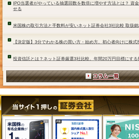
IPO当選者がやっている抽選回数を数倍に増やす方法とは？ 資
せる
米国株の取引方法と手数料が安いネット証券会社3社比較 取扱銘
【決定版】3分でわかる株の買い方・始め方。初心者向けに株式
投資信託とは？ネット証券厳選3社比較。年間20万円目標にする