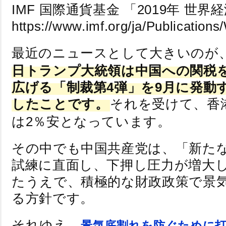
IMF 国際通貨基金 「2019年 世
https://www.imf.org/ja/Publicati
最近のニュースとして大きいのが
日トランプ大統領は中国への関税
広げる「制裁第4弾」を9月に発動
したことです。
それを受けて、香
は2％安となっています。
その中でも中国共産党は、「新た
試練に直面し、下押し圧力が増大
たうえで、積極的な財政政策で景
る方針です。
それゆえ、
景気底割れを防ぐために