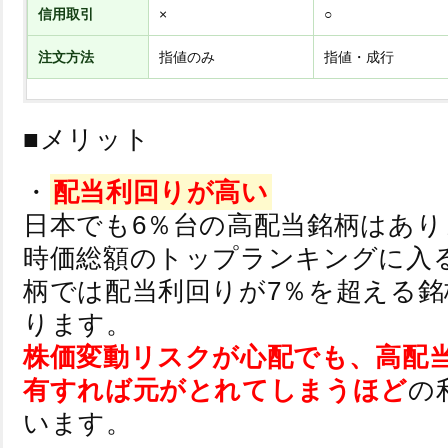
信用取引
×
○
注文方法
指値のみ
指値・成行
■メリット
・
配当利回りが高い
日本でも6％台の高配当銘柄はあり
時価総額のトップランキングに入
柄では配当利回りが7％を超える
ります。
株価変動リスクが心配でも、高配
有すれば元がとれてしまうほど
の
います。