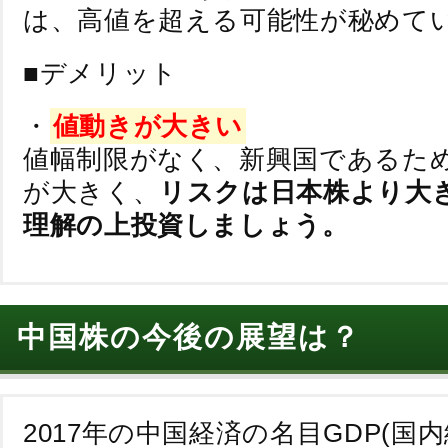
は、高値を超える可能性が秘めて
■デメリット
・
値動きが大きい
値幅制限がなく、新興国であるた
が大きく、
リスクは日本株より大
理解の上投資しましょう。
中国株の今後の展望は？
2017年の中国経済の名目GDP(国