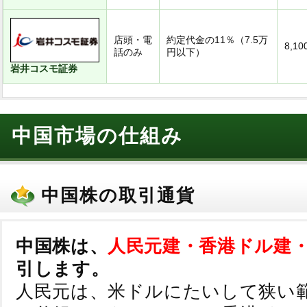
店頭・電
約定代金の11％（7.5万
8,1
話のみ
円以下）
岩井コスモ証券
中国市場の仕組み
中国株の取引通貨
中国株は、
人民元建・香港ドル建
引します。
人民元は、米ドルにたいして狭い