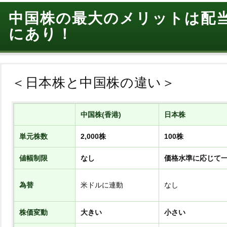
中国株の最大のメリットは配
にあり！
＜日本株と中国株の違い＞
中国株(香港)
日本株
単元株数
2,000株
100株
値幅制限
なし
価格水準に応じて
為替
米ドルに連動
なし
株価変動
大きい
小さい