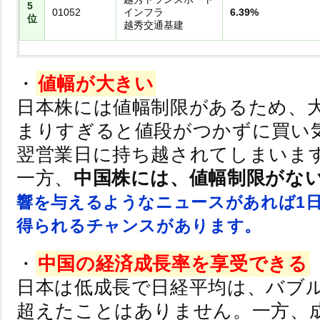
5
01052
インフラ
6.39%
位
越秀交通基建
・
値幅が大きい
日本株には値幅制限があるため、
まりすぎると値段がつかずに買い
翌営業日に持ち越されてしまいま
一方、
中国株には、値幅制限がな
響を与えるようなニュースがあれば1
得られるチャンスがあります。
・
中国の経済成長率を享受できる
日本は低成長で日経平均は、バブ
超えたことはありません。一方、