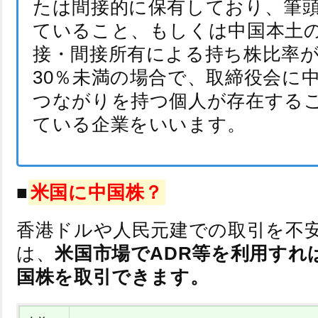
たは間接的に保有しており、筆
ていること、もしくは中国本土
接・間接所有による持ち株比率が
30％未満の場合で、取締役会に
つながりを持つ個人が存在する
ている企業をいいます。
■
米国に中国株？
香港ドルや人民元建での取引を不
は、
米国市場でADR等を利用すれ
国株を取引できます。