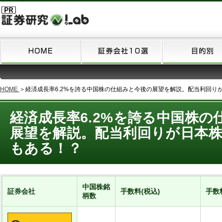
HOME
＞
経済成長率6.2%を誇る中国株の仕組みと今後の展望を解説。配当利回り
経済成長率6.2%を誇る中国株の
展望を解説。配当利回りが日本株
もある！？
中国株銘
証券会社
手数料(税込)
手数
柄数