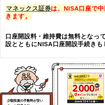
マネックス証券
は、NISA口座で
きます。
口座開設料・維持費は無料となっ
設とともにNISA口座開設手続き
少額投資の手数料が安い