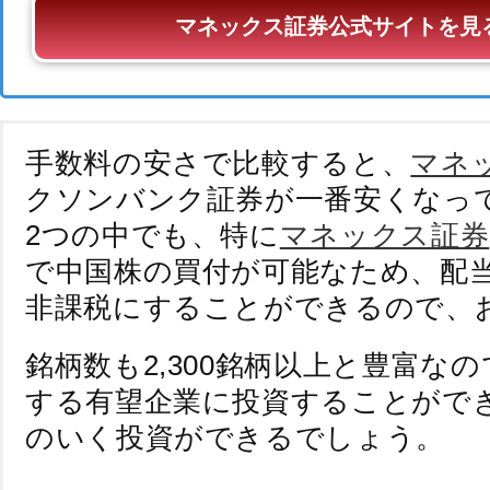
マネックス証券公式サイトを見
手数料の安さで比較すると、
マネ
クソンバンク証券が一番安くなっ
2つの中でも、特に
マネックス証券
で中国株の買付が可能なため、配
非課税にすることができるので、
銘柄数も2,300銘柄以上と豊富な
する有望企業に投資することがで
のいく投資ができるでしょう。