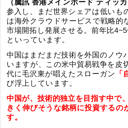
（騰訊 香港メインボード ティッカー
参入し、まだ世界シェアは低いもの
は海外クラウドサービスで戦略的
市場開拓し発展させる。前年比4~
といっています。
中国はまだまだ技術を外国のノウ
いますが、この米中貿易戦争を皮切
代に毛沢東が唱えたスローガン
「
び浮上しています。
中国が、技術的独立を目指す中で、
きく伸びそうな銘柄に投資するの
す。