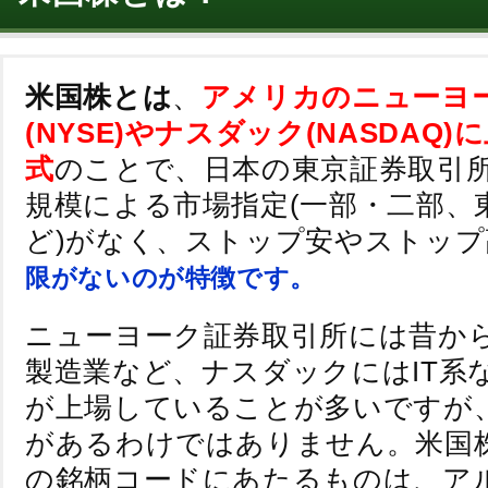
米国株とは
、
アメリカのニューヨ
(NYSE)やナスダック(NASDAQ
式
のことで、日本の東京証券取引
規模による市場指定(一部・二部、
ど)がなく、ストップ安やストッ
限がないのが特徴です。
ニューヨーク証券取引所には昔か
製造業など、ナスダックにはIT系
が上場していることが多いですが
があるわけではありません。米国
の銘柄コードにあたるものは、ア