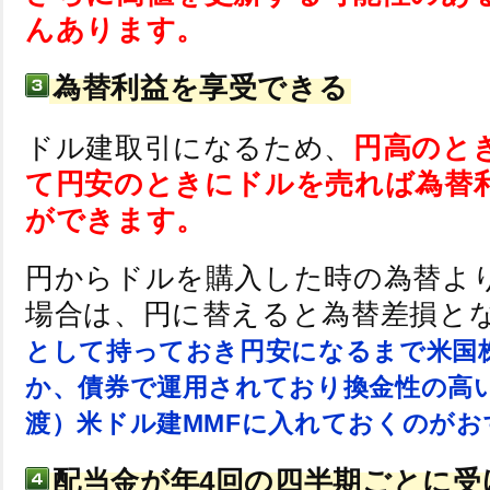
んあります。
為替利益を享受できる
ドル建取引になるため、
円高のと
て円安のときにドルを売れば為替
ができます。
円からドルを購入した時の為替よ
場合は、円に替えると為替差損と
として持っておき円安になるまで米国
か、債券で運用されており換金性の高い
渡）米ドル建MMFに入れておくのがお
配当金が年4回の四半期ごとに受