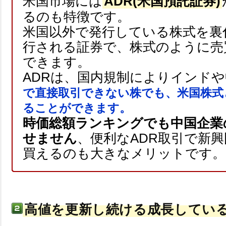
米国市場には
ADR(米国預託証券)
るのも特徴です。
米国以外で発行している株式を裏
行される証券で、株式のように売
できます。
ADRは、国内規制によりインド
で直接取引できない株でも、米国株式
ることができます。
時価総額ランキングでも中国企業
せません
、便利なADR取引で新
買えるのも大きなメリットです。
高値を更新し続ける成長してい