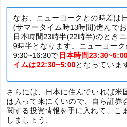
なお、ニューヨークとの時差は日
(サマータイム時13時間)進んで
日本時間23時半(22時半)のとき
9時半となります。ニューヨーク
9:30~16:30で
日本時間23:30~6:
イムは22:30~5:00
となっていま
さらには、日本に住んでいれば米
は入って来にくいので、自ら証券
関する投資情報を手に入れて、こ
しましょう。