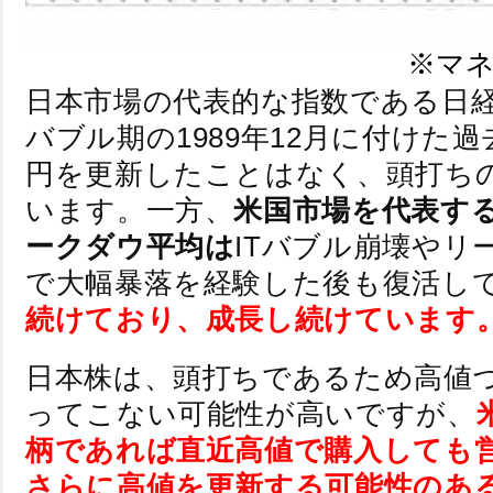
※マ
日本市場の代表的な指数である日
バブル期の1989年12月に付けた過去
円を更新したことはなく、頭打ち
います。一方、
米国市場を代表す
ークダウ平均は
ITバブル崩壊やリ
で大幅暴落を経験した後も復活し
続けており、成長し続けています
日本株は、頭打ちであるため高値
ってこない可能性が高いですが、
柄であれば直近高値で購入しても
さらに高値を更新する可能性のあ