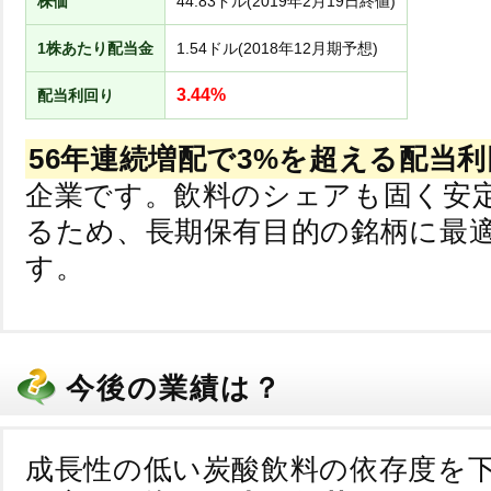
株価
44.83ドル(2019年2月19日終値)
1株あたり配当金
1.54ドル(2018年12月期予想)
3.44%
配当利回り
56年連続増配で3%を超える配当
企業です。飲料のシェアも固く安
るため、長期保有目的の銘柄に最
す。
今後の業績は？
成長性の低い炭酸飲料の依存度を