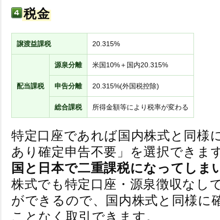
税金
譲渡益課税
20.315%
源泉分離
米国10%＋国内20.315%
配当課税
申告分離
20.315%(外国税控除)
総合課税
所得金額等により税率が変わる
特定口座であれば国内株式と同様
あり確定申告不要」を選択できま
国と日本で二重課税になってしま
株式でも特定口座・源泉徴収なし
ができるので、国内株式と同様に
ことなく取引できます。