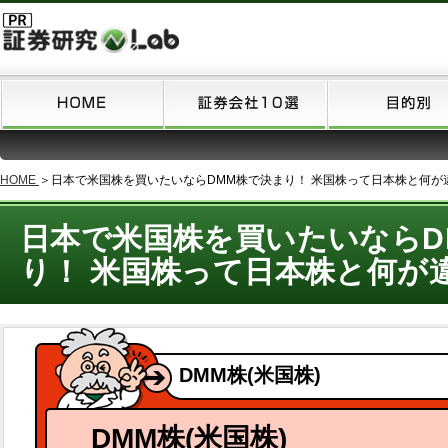
HOME
＞
日本で米国株を買いたいならDMM株で決まり！ 米国株って日本株と何が
日本で米国株を買いたいならD
り！ 米国株って日本株と何
DMM株(米国株)
DMM株(米国株)