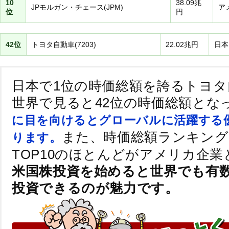
10
38.09兆
JPモルガン・チェース(JPM)
ア
位
円
42位
トヨタ自動車(7203)
22.02兆円
日本
日本で1位の時価総額を誇るトヨタ
世界で見ると42位の時価総額とな
に目を向けるとグローバルに活躍する
また、時価総額ランキング
ります。
TOP10のほとんどがアメリカ企
米国株投資を始めると世界でも有
投資できるのが魅力です。