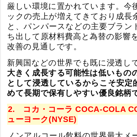
厳しい環境に置かれています。今
ックの売上が増えてきており成長
と、パンパースなどの主要ブラン
ち出して原材料費高と為替の影響
改善の見通しです。
新興国などの世界でも既に浸透し
大きく成長する可能性は低いもの
として浸透しているからこそ安定
めて長期で保有しやすい優良銘柄
2. コカ・コーラ COCA-COLA C
ューヨーク(NYSE)
ノンアルコール飲料の世界最大メ