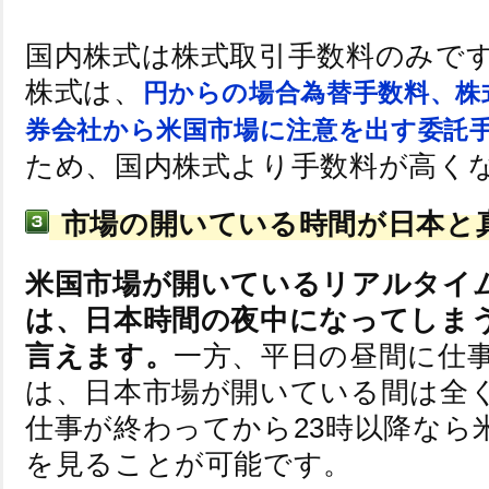
国内株式は株式取引手数料のみで
株式は、
円からの場合
為替手数料、株
券会社から米国市場に注意を出す
委託
ため、国内株式より手数料が高く
市場の開いている時間が日本と
米国市場が開いているリアルタイ
は、日本時間の夜中になってしま
言えます。
一方、平日の昼間に仕
は、日本市場が開いている間は全
仕事が終わってから23時以降なら
を見ることが可能です。