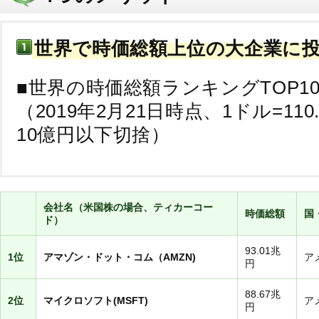
世界で時価総額上位の大企業に
■世界の時価総額ランキングTOP1
（2019年2月21日時点、1ドル=110
10億円以下切捨）
会社名（米国株の場合、ティカーコー
時価総額
国
ド）
93.01兆
1位
アマゾン・ドット・コム（AMZN)
ア
円
88.67兆
2位
マイクロソフト(MSFT)
ア
円