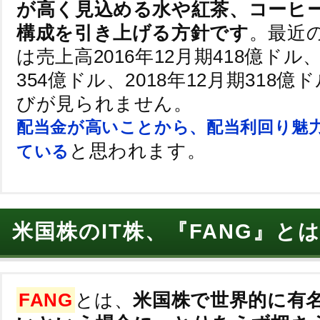
が高く見込める水や紅茶、コーヒ
構成を引き上げる方針です
。最近
は売上高2016年12月期418億ドル、
354億ドル、2018年12月期318
びが見られません。
配当金が高いことから、配当利回り魅
と思われます。
ている
米国株のIT株、『FANG』と
FANG
とは、
米国株で世界的に有