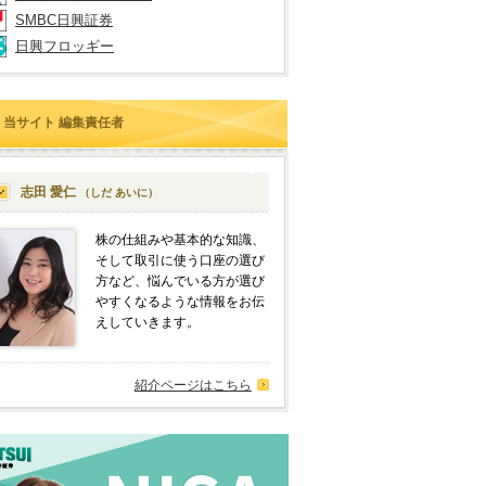
SMBC日興証券
日興フロッギー
当サイト 編集責任者
志田 愛仁
（しだ あいに）
株の仕組みや基本的な知識、
そして取引に使う口座の選び
方など、悩んでいる方が選び
やすくなるような情報をお伝
えしていきます。
紹介ページはこちら