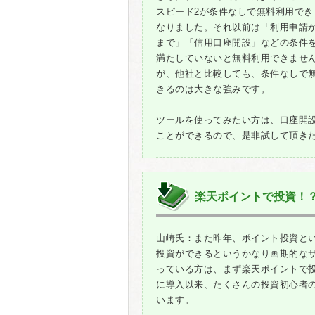
スピード2が条件なしで無料利用でき
なりました。それ以前は「利用申請か
まで」「信用口座開設」などの条件
満たしていないと無料利用できませ
が、他社と比較しても、条件なしで
きるのは大きな強みです。
ツールを使ってみたい方は、口座開
ことができるので、是非試して頂き
楽天ポイントで投資！
山崎氏：また昨年、ポイント投資と
投資ができるというかなり画期的な
っている方は、まず楽天ポイントで
に導入以来、たくさんの投資初心者
います。