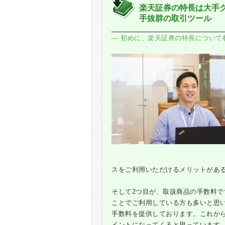
楽天証券の特長は大手
手抜群の取引ツール
― 初めに、楽天証券の特長について
スをご利用いただけるメリットがあ
そして2つ目が、取扱商品の手数料
ことでご利用している方も多いと思
手数料を提供しております。これか
イントになってくると思っています