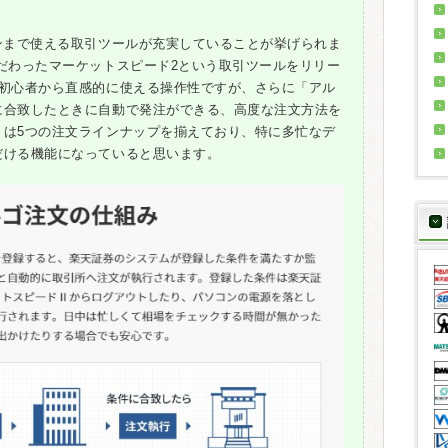
ンまで使える取引ツールが充実していることが挙げられま
だわったマーケットスピード2という取引ツールをリリー
は初心者から直感的に使える操作性ですが、さらに「アル
に合致したときに自動で発注ができる、高度な注文方法を
」は5つの注文ラインナップを揃えており、特に多忙なデ
だける機能になっていると思います。