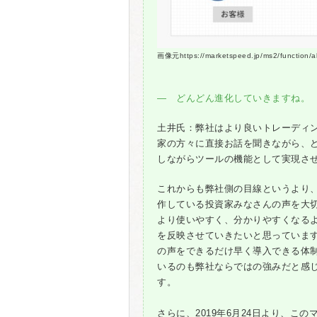
画像元https://marketspeed.jp/ms2/function/a
― どんどん進化していきますね。
土井氏：弊社はより良いトレーディ
家の方々に直接お話を聞きながら、
しながらツールの機能として実現さ
これからも弊社側の目線というより
作している投資家みなさんの声を大
より使いやすく、分かりやすくなる
を反映させていきたいと思っていま
の声をできるだけ早く導入できる体
いるのも弊社ならではの強みだと感
す。
さらに、2019年6月24日より、この