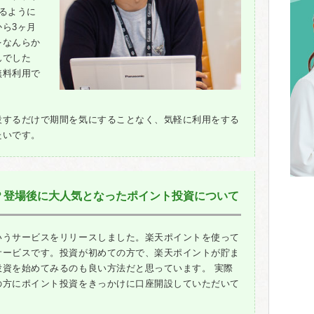
るように
ら3ヶ月
をなんらか
んでした
無料利用で
設するだけで期間を気にすることなく、気軽に利用をする
たいです。
？登場後に大人気となったポイント投資について
いうサービスをリリースしました。楽天ポイントを使って
サービスです。投資が初めての方で、楽天ポイントが貯ま
投資を始めてみるのも良い方法だと思っています。 実際
の方にポイント投資をきっかけに口座開設していただいて