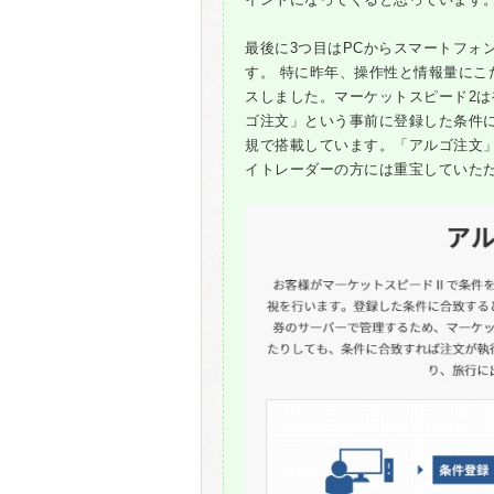
最後に3つ目はPCからスマートフォ
す。 特に昨年、操作性と情報量にこ
スしました。マーケットスピード2
ゴ注文」という事前に登録した条件
規で搭載しています。「アルゴ注文
イトレーダーの方には重宝していた