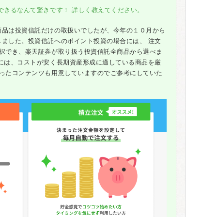
できるなんて驚きです！ 詳しく教えてください。
商品は投資信託だけの取扱いでしたが、今年の１０月から
しました。投資信託へのポイント投資の場合には、 注文
選択でき、楽天証券が取り扱う投資信託全商品から選べま
方には、コストが安く長期資産形成に適している商品を厳
いったコンテンツも用意していますのでご参考にしていた