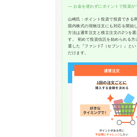
― お金を使わずにポイントで投資が
山崎氏：ポイント投資で投資できる
国内株式の現物注文にも対応を開始
方法は通常注文と積立注文の2つを
す。 初めて投資信託を始められる
選した『ファンド7（セブン）』と
だけます。